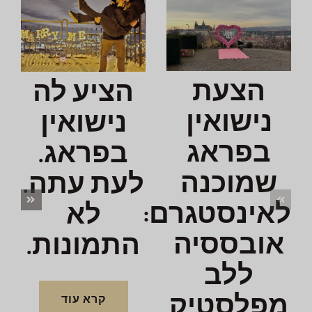
הצעת
הציע לה
נישואין
נישואין
בפראג
בפראג.
שמוכנה
לעת עתה.
לאינסטגרם:
לא
אובססיה
התמונות.
ללב
מ
מפלסטיק
קרא עוד