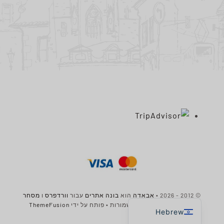
Spanish
Portuguese
Chinese
Dutch
Italian
French
German
English
© 2012 - 2026 •
אבאדה
הוא
בונה אתרים
עבור
וורדפרס
ו
מסחר
אלקטרוני
• כל הזכויות שמורות • פותח על ידי
ThemeFusion
Hebrew