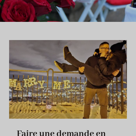
FAQ
BLOG
WHATSAPP MAINTENANT
Faire une demande en