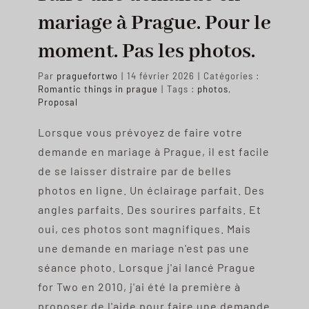
mariage à Prague. Pour le
moment. Pas les photos.
Par
praguefortwo
|
14 février 2026
|
Catégories :
Romantic things in prague
|
Tags :
photos
,
Proposal
Lorsque vous prévoyez de faire votre
demande en mariage à Prague, il est facile
de se laisser distraire par de belles
photos en ligne. Un éclairage parfait. Des
angles parfaits. Des sourires parfaits. Et
oui, ces photos sont magnifiques. Mais
une demande en mariage n'est pas une
séance photo. Lorsque j'ai lancé Prague
for Two en 2010, j'ai été la première à
proposer de l'aide pour faire une demande