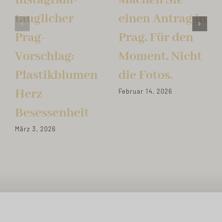
Instagram-
Machen Sie
tauglicher
einen Antrag in
Prag-
Prag. Für den
Vorschlag:
Moment. Nicht
Plastikblumen
die Fotos.
Herz
Februar 14, 2026
Besessenheit
März 3, 2026